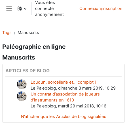
Vous êtes
Passer au contenu principal
connecté
Connexion/inscription
Panneau latéral
anonymement
Tags
Manuscrits
Paléographie en ligne
Manuscrits
ARTICLES DE BLOG
Loudun, sorcellerie et... complot !
Le Paleoblog, dimanche 3 mars 2019, 10:29
Un contrat d’association de joueurs
d’instruments en 1610
Le Paleoblog, mardi 29 mai 2018, 10:16
N’afficher que les Articles de blog signalées