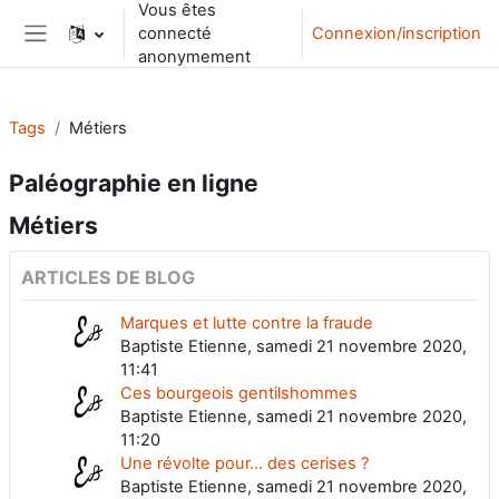
Vous êtes
Passer au contenu principal
connecté
Connexion/inscription
Panneau latéral
anonymement
Tags
Métiers
Paléographie en ligne
Métiers
ARTICLES DE BLOG
Marques et lutte contre la fraude
Baptiste Etienne, samedi 21 novembre 2020,
11:41
Ces bourgeois gentilshommes
Baptiste Etienne, samedi 21 novembre 2020,
11:20
Une révolte pour... des cerises ?
Baptiste Etienne, samedi 21 novembre 2020,