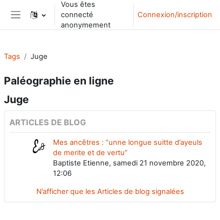
Vous êtes
Passer au contenu principal
connecté
Connexion/inscription
Panneau latéral
anonymement
Tags
Juge
Paléographie en ligne
Juge
ARTICLES DE BLOG
Mes ancêtres : “unne longue suitte d’ayeuls
de merite et de vertu”
Baptiste Etienne, samedi 21 novembre 2020,
12:06
N’afficher que les Articles de blog signalées