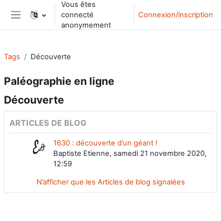
Vous êtes
Passer au contenu principal
connecté
Connexion/inscription
Panneau latéral
anonymement
Tags
Découverte
Paléographie en ligne
Découverte
ARTICLES DE BLOG
1630 : découverte d’un géant !
Baptiste Etienne, samedi 21 novembre 2020,
12:59
N’afficher que les Articles de blog signalées